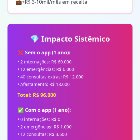
💼
+R$ 3-10mil/mês em receita
💎 Impacto Sistêmico
❌ Sem o app (1 ano):
• 2 internações: R$ 60.000
• 12 emergências: R$ 6.000
• 40 consultas extras: R$ 12.000
• Afastamento: R$ 18.000
Total: R$ 96.000
✅ Com o app (1 ano):
• 0 internações: R$ 0
• 2 emergências: R$ 1.000
• 12 consultas: R$ 3.600