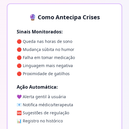
🔮 Como Antecipa Crises
Sinais Monitorados:
🔴 Queda nas horas de sono
🔴 Mudança súbita no humor
🔴 Falha em tomar medicação
🔴 Linguagem mais negativa
🔴 Proximidade de gatilhos
Ação Automática:
💜 Alerta gentil à usuária
📧 Notifica médico/terapeuta
🆘 Sugestões de regulação
📊 Registro no histórico