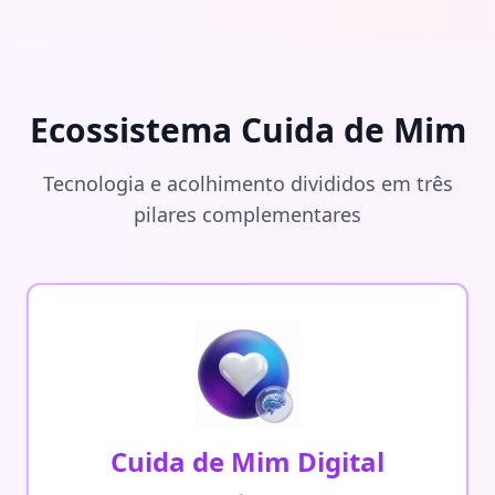
Ecossistema Cuida de Mim
Tecnologia e acolhimento divididos em três
pilares complementares
Cuida de Mim Digital