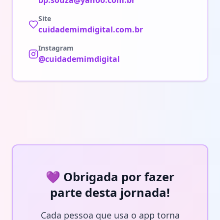
bp.souza@yahoo.com.br
Site
cuidademimdigital.com.br
Instagram
@cuidademimdigital
💜 Obrigada por fazer
parte desta jornada!
Cada pessoa que usa o app torna