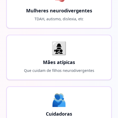
Mulheres neurodivergentes
TDAH, autismo, dislexia, etc
👩‍👧‍👦
Mães atípicas
Que cuidam de filhos neurodivergentes
🫂
Cuidadoras