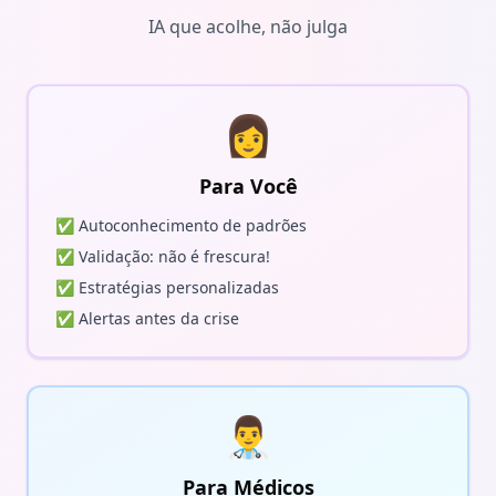
IA que acolhe, não julga
👩
Para Você
✅ Autoconhecimento de padrões
✅ Validação: não é frescura!
✅ Estratégias personalizadas
✅ Alertas antes da crise
👨‍⚕️
Para Médicos