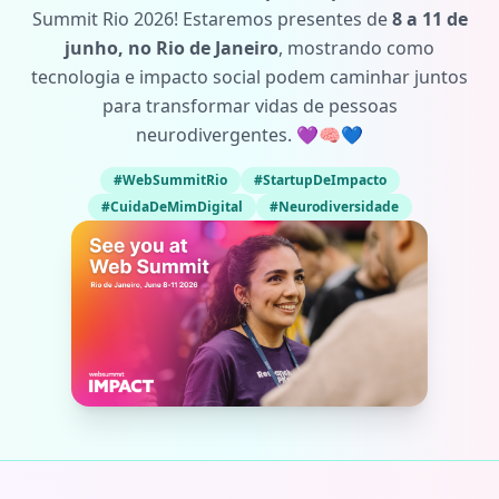
Summit Rio 2026! Estaremos presentes de
8 a 11 de
junho, no Rio de Janeiro
, mostrando como
tecnologia e impacto social podem caminhar juntos
para transformar vidas de pessoas
neurodivergentes. 💜🧠💙
#WebSummitRio
#StartupDeImpacto
#CuidaDeMimDigital
#Neurodiversidade