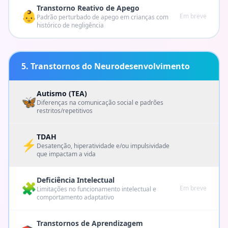
Transtorno Reativo de Apego
👶
Em breve
Padrão perturbado de apego em crianças com
histórico de negligência
5. Transtornos do Neurodesenvolvimento
Autismo (TEA)
🦋
Diferenças na comunicação social e padrões
restritos/repetitivos
TDAH
⚡
Desatenção, hiperatividade e/ou impulsividade
que impactam a vida
Deficiência Intelectual
🧩
Em breve
Limitações no funcionamento intelectual e
comportamento adaptativo
Transtornos de Aprendizagem