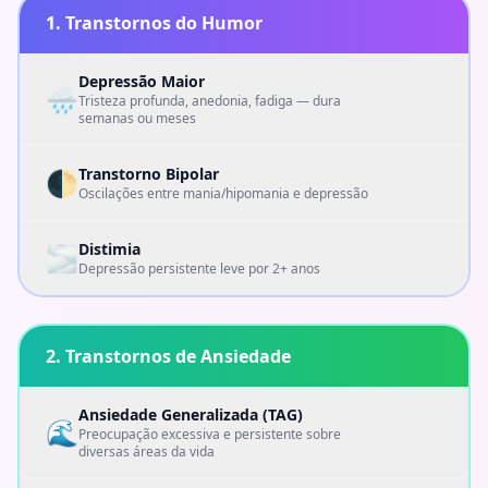
1. Transtornos do Humor
Depressão Maior
🌧️
Tristeza profunda, anedonia, fadiga — dura
semanas ou meses
Transtorno Bipolar
🌓
Oscilações entre mania/hipomania e depressão
Distimia
🌫️
Depressão persistente leve por 2+ anos
2. Transtornos de Ansiedade
Ansiedade Generalizada (TAG)
🌊
Preocupação excessiva e persistente sobre
diversas áreas da vida