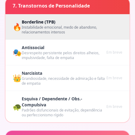
7. Transtornos de Personalidade
Borderline (TPB)
🔥
Instabilidade emocional, medo de abandono,
relacionamentos intensos
Antissocial
🎭
Em breve
Desrespeito persistente pelos direitos alheios,
impulsividade, falta de empatia
Narcisista
👑
Em breve
Grandiosidade, necessidade de admiração e falta
de empatia
Esquiva / Dependente / Obs.-
🐢
Compulsiva
Em breve
Padrões disfuncionais de evitação, dependência
ou perfeccionismo rígido