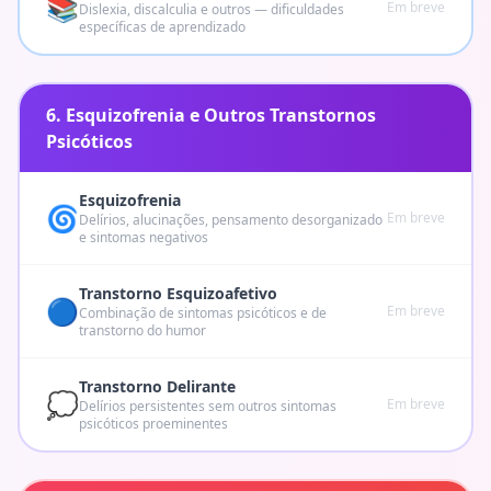
📚
Em breve
Dislexia, discalculia e outros — dificuldades
específicas de aprendizado
6. Esquizofrenia e Outros Transtornos
Psicóticos
Esquizofrenia
🌀
Em breve
Delírios, alucinações, pensamento desorganizado
e sintomas negativos
Transtorno Esquizoafetivo
🔵
Em breve
Combinação de sintomas psicóticos e de
transtorno do humor
Transtorno Delirante
💭
Em breve
Delírios persistentes sem outros sintomas
psicóticos proeminentes